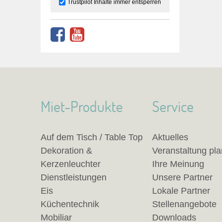
Trustpilot Inhalte immer entsperren
Miet-Produkte
Service
Auf dem Tisch / Table Top
Aktuelles
Dekoration &
Veranstaltung pl
Kerzenleuchter
Ihre Meinung
Dienstleistungen
Unsere Partner
Eis
Lokale Partner
Küchentechnik
Stellenangebote
Mobiliar
Downloads