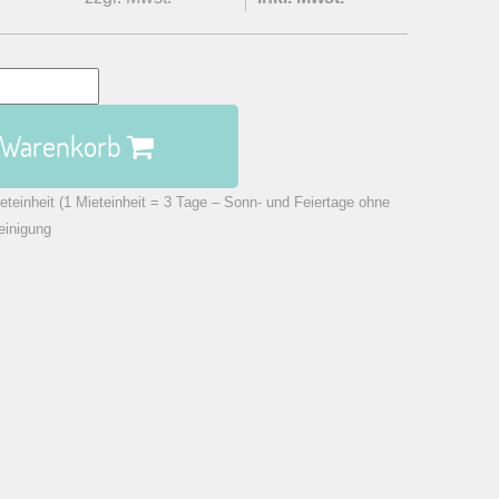
n Warenkorb
eteinheit (1 Mieteinheit = 3 Tage – Sonn- und Feiertage ohne
einigung