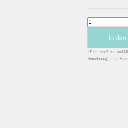
in de
* Preis pro Stück und Mi
Berechnung), zzgl. Endr