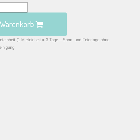
n Warenkorb
eteinheit (1 Mieteinheit = 3 Tage – Sonn- und Feiertage ohne
einigung