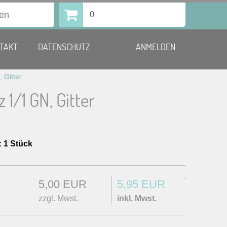
0
TAKT
DATENSCHUTZ
ANMELDEN
 Gitter
 1/1 GN, Gitter
:
1 Stück
*
5,00 EUR
5,95 EUR
zzgl. Mwst.
inkl. Mwst.