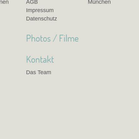
anen
AGB
München
Impressum
Datenschutz
Photos / Filme
Kontakt
Das Team