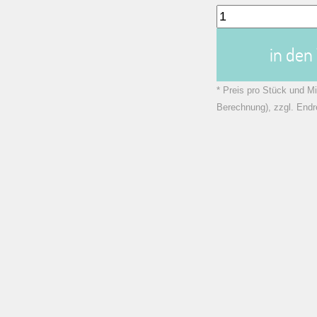
in de
* Preis pro Stück und Mi
Berechnung), zzgl. Endr