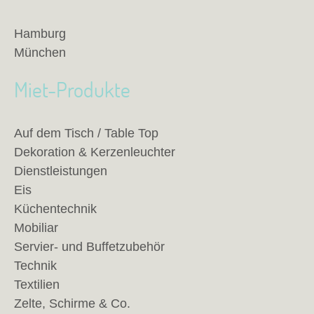
Hamburg
München
Miet-Produkte
Auf dem Tisch / Table Top
Dekoration & Kerzenleuchter
Dienstleistungen
Eis
Küchentechnik
Mobiliar
Servier- und Buffetzubehör
Technik
Textilien
Zelte, Schirme & Co.