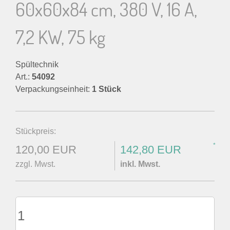
60x60x84 cm, 380 V, 16 A,
7,2 KW, 75 kg
Spültechnik
Art.:
54092
Verpackungseinheit:
1 Stück
Stückpreis:
*
120,00 EUR
142,80 EUR
zzgl. Mwst.
inkl. Mwst.