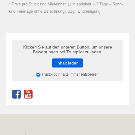
* Preis pro Stück und Mieteinheit (1 Mieteinheit = 3 Tage – Sonn-
zu Warenkorb hinzugefügt.
und Feiertage ohne Berechnung), zzgl. Endreinigung
Klicken Sie auf den unteren Button, um unsere
Bewertungen bei Trustpilot zu laden.
Inhalt laden
Trustpilot Inhalte immer entsperren