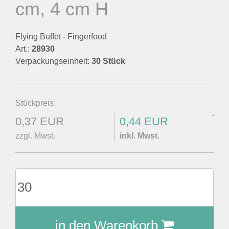
cm, 4 cm H
Flying Buffet - Fingerfood
Art.:
28930
Verpackungseinheit:
30 Stück
Stückpreis:
*
0,37 EUR
0,44 EUR
zzgl. Mwst.
inkl. Mwst.
in den Warenkorb