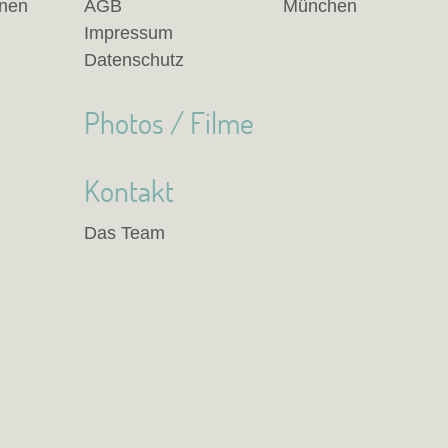
anen
AGB
München
Impressum
Datenschutz
Photos / Filme
Kontakt
Das Team