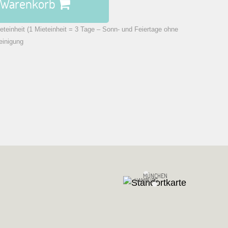
n Warenkorb
eteinheit (1 Mieteinheit = 3 Tage – Sonn- und Feiertage ohne
einigung
MÜNCHEN
HAMBURG