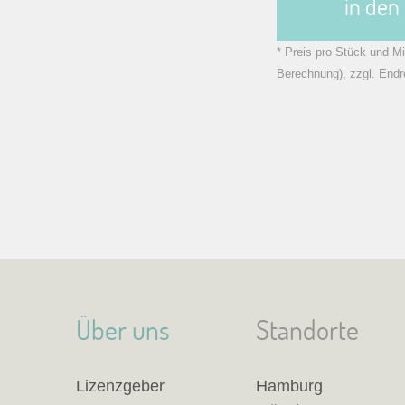
in de
* Preis pro Stück und Mi
Berechnung), zzgl. Endr
Über uns
Standorte
Lizenzgeber
Hamburg