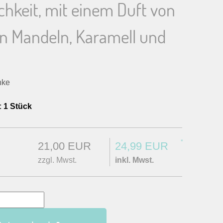
hkeit, mit einem Duft von
n Mandeln, Karamell und
nke
:
1 Stück
*
21,00 EUR
24,99 EUR
zzgl. Mwst.
inkl. Mwst.