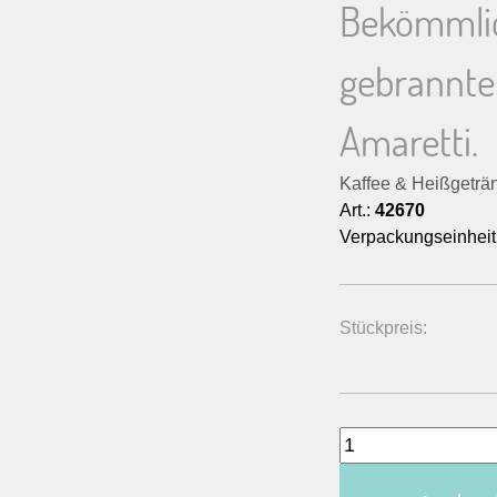
Bekömmlic
gebrannte
Amaretti.
Kaffee & Heißgeträ
Art.:
42670
Verpackungseinheit
Stückpreis: