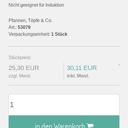
Nicht geeignet für Induktion
Pfannen, Töpfe & Co.
Art.:
53079
Verpackungseinheit:
1 Stück
Stückpreis:
*
25,30 EUR
30,11 EUR
zzgl. Mwst.
inkl. Mwst.
in den Warenkorb