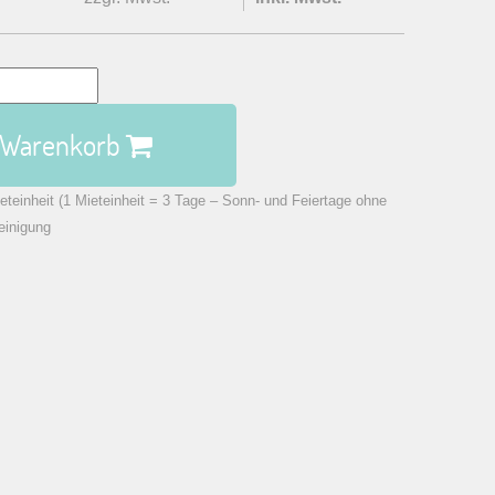
n Warenkorb
eteinheit (1 Mieteinheit = 3 Tage – Sonn- und Feiertage ohne
einigung