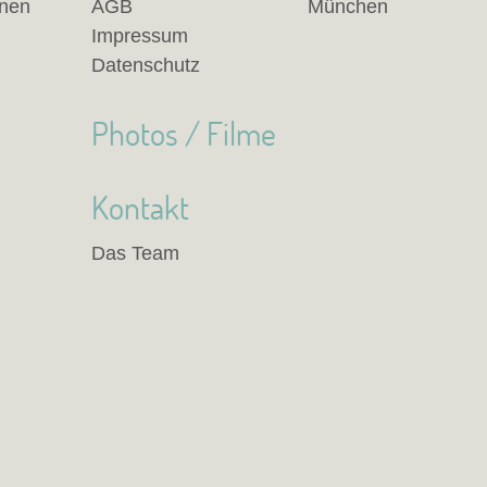
anen
AGB
München
Impressum
Datenschutz
Photos / Filme
Kontakt
Das Team