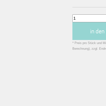
in de
* Preis pro Stück und Mi
Berechnung), zzgl. Endr