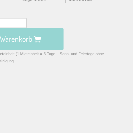
n Warenkorb
eteinheit (1 Mieteinheit = 3 Tage – Sonn- und Feiertage ohne
einigung