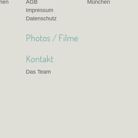
anen
AGB
München
Impressum
Datenschutz
Photos / Filme
Kontakt
Das Team