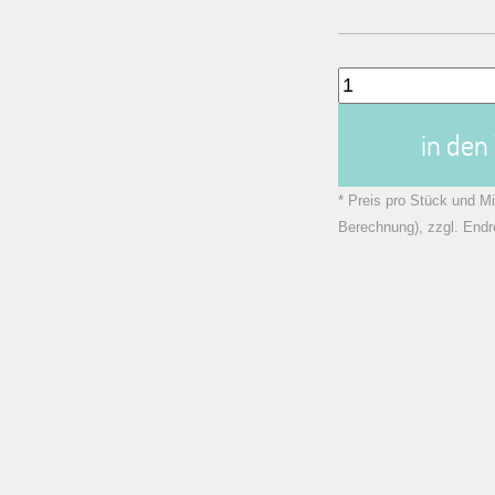
in de
* Preis pro Stück und Mi
Berechnung), zzgl. Endr