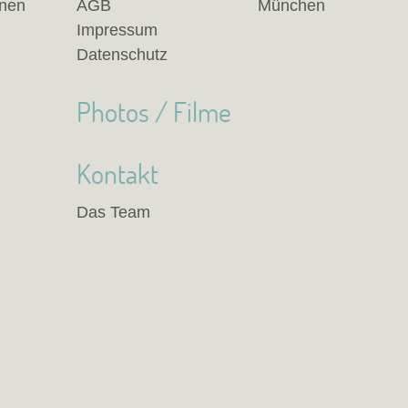
anen
AGB
München
Impressum
Datenschutz
Photos / Filme
Kontakt
Das Team