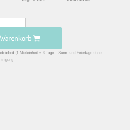
n Warenkorb
eteinheit (1 Mieteinheit = 3 Tage – Sonn- und Feiertage ohne
einigung