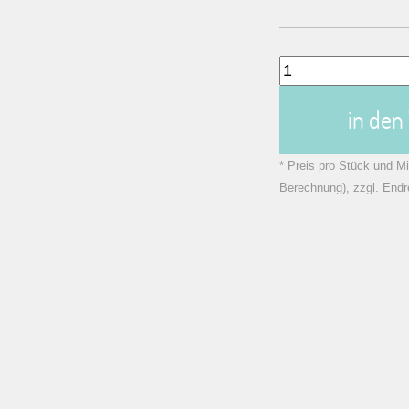
in de
* Preis pro Stück und Mi
Berechnung), zzgl. Endr