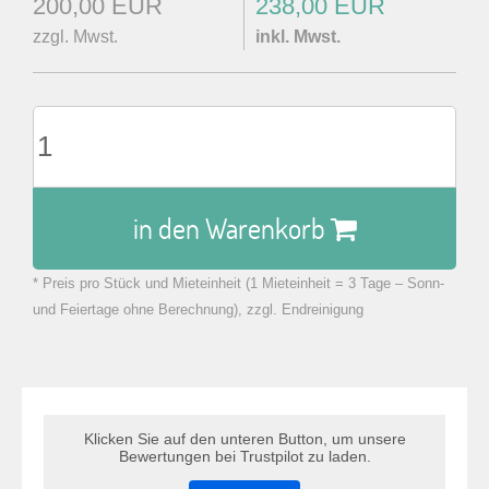
200,00 EUR
238,00 EUR
zzgl. Mwst.
inkl. Mwst.
in den Warenkorb
* Preis pro Stück und Mieteinheit (1 Mieteinheit = 3 Tage – Sonn-
zu Warenkorb hinzugefügt.
und Feiertage ohne Berechnung), zzgl. Endreinigung
Klicken Sie auf den unteren Button, um unsere
Bewertungen bei Trustpilot zu laden.