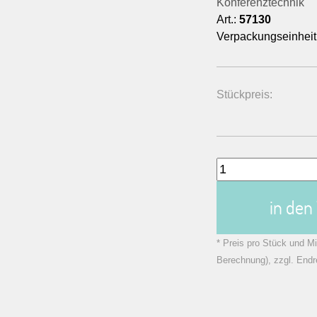
Konferenztechnik
Art.:
57130
Verpackungseinheit
Stückpreis:
in de
* Preis pro Stück und Mi
Berechnung), zzgl. Endr