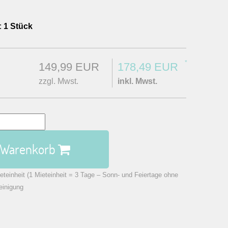
:
1 Stück
*
149,99 EUR
178,49 EUR
zzgl. Mwst.
inkl. Mwst.
n Warenkorb
eteinheit (1 Mieteinheit = 3 Tage – Sonn- und Feiertage ohne
einigung