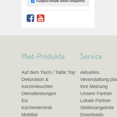
Trustpilot Inhalte immer entsperren
Miet-Produkte
Service
Auf dem Tisch / Table Top
Aktuelles
Dekoration &
Veranstaltung pl
Kerzenleuchter
Ihre Meinung
Dienstleistungen
Unsere Partner
Eis
Lokale Partner
Küchentechnik
Stellenangebote
Mobiliar
Downloads