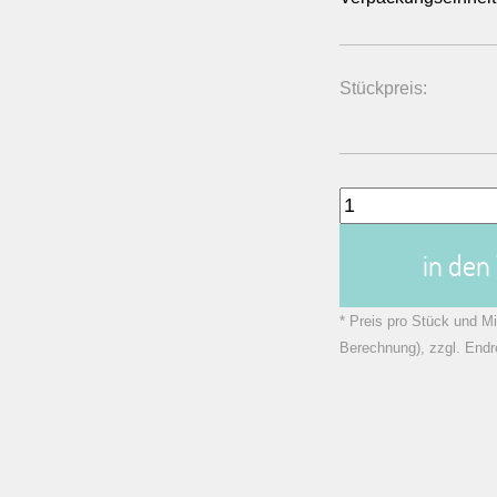
Stückpreis:
in de
* Preis pro Stück und Mi
Berechnung), zzgl. Endr