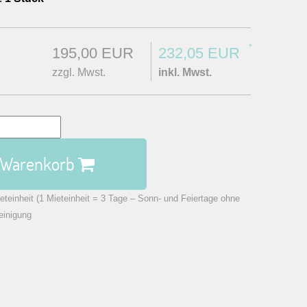
*
195,00 EUR
232,05 EUR
zzgl. Mwst.
inkl. Mwst.
n Warenkorb
eteinheit (1 Mieteinheit = 3 Tage – Sonn- und Feiertage ohne
einigung