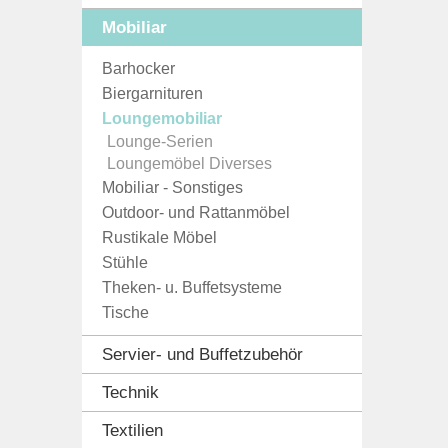
Mobiliar
Barhocker
Biergarnituren
Loungemobiliar
Lounge-Serien
Loungemöbel Diverses
Mobiliar - Sonstiges
Outdoor- und Rattanmöbel
Rustikale Möbel
Stühle
Theken- u. Buffetsysteme
Tische
Servier- und Buffetzubehör
Technik
Textilien