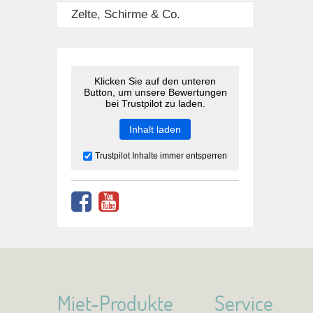
Zelte, Schirme & Co.
Klicken Sie auf den unteren
Button, um unsere Bewertungen
bei Trustpilot zu laden.
Inhalt laden
Trustpilot Inhalte immer entsperren
Miet-Produkte
Service