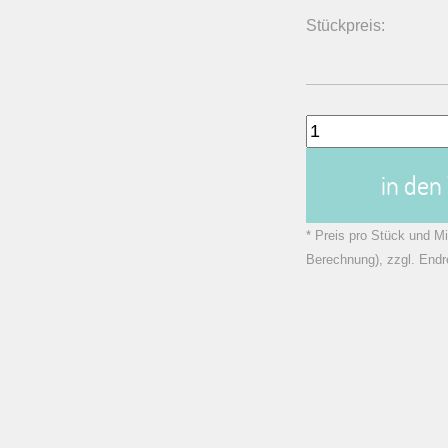
Stückpreis:
in de
* Preis pro Stück und Mi
Berechnung), zzgl. Endr