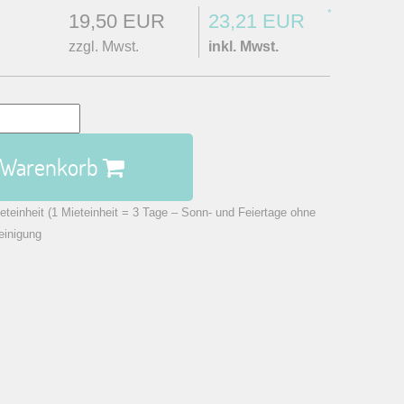
*
19,50 EUR
23,21 EUR
zzgl. Mwst.
inkl. Mwst.
n Warenkorb
eteinheit (1 Mieteinheit = 3 Tage – Sonn- und Feiertage ohne
einigung