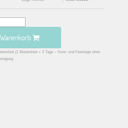
n Warenkorb
eteinheit (1 Mieteinheit = 3 Tage – Sonn- und Feiertage ohne
einigung