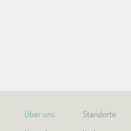
Über uns
Standorte