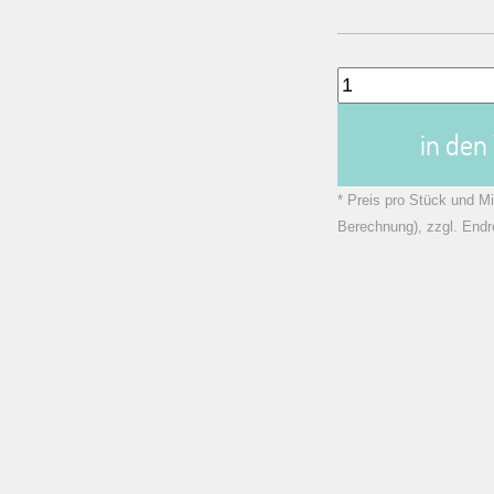
in de
* Preis pro Stück und Mi
Berechnung), zzgl. Endr