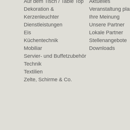
Auf dem Tisch / Table Top
Aktuelles
Dekoration &
Veranstaltung pl
Kerzenleuchter
Ihre Meinung
Dienstleistungen
Unsere Partner
Eis
Lokale Partner
Küchentechnik
Stellenangebote
Mobiliar
Downloads
Servier- und Buffetzubehör
Technik
Textilien
Zelte, Schirme & Co.