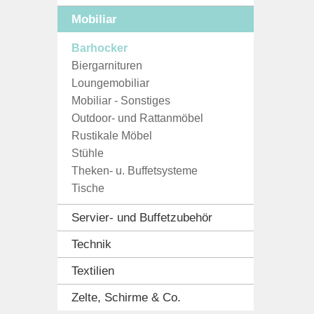
Mobiliar
Barhocker
Biergarnituren
Loungemobiliar
Mobiliar - Sonstiges
Outdoor- und Rattanmöbel
Rustikale Möbel
Stühle
Theken- u. Buffetsysteme
Tische
Servier- und Buffetzubehör
Technik
Textilien
Zelte, Schirme & Co.