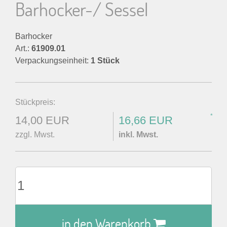
Barhocker-/ Sessel
Barhocker
Art.:
61909.01
Verpackungseinheit:
1 Stück
Stückpreis:
*
14,00 EUR
16,66 EUR
zzgl. Mwst.
inkl. Mwst.
in den Warenkorb