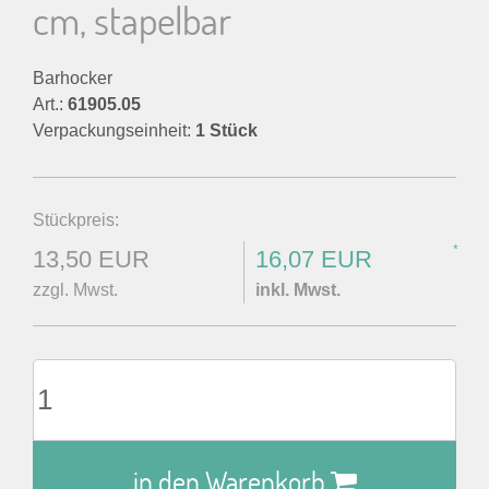
cm, stapelbar
Barhocker
Art.:
61905.05
Verpackungseinheit:
1 Stück
Stückpreis:
*
13,50 EUR
16,07 EUR
zzgl. Mwst.
inkl. Mwst.
in den Warenkorb