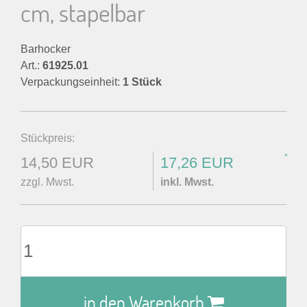
cm, stapelbar
Barhocker
Art.:
61925.01
Verpackungseinheit:
1 Stück
Stückpreis:
*
14,50 EUR
17,26 EUR
zzgl. Mwst.
inkl. Mwst.
in den Warenkorb