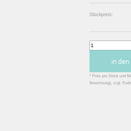
Stückpreis:
in de
* Preis pro Stück und Mi
Berechnung), zzgl. Endr