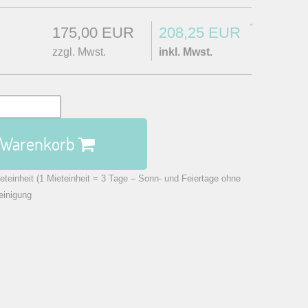
*
175,00 EUR
208,25 EUR
zzgl. Mwst.
inkl. Mwst.
n Warenkorb
eteinheit (1 Mieteinheit = 3 Tage – Sonn- und Feiertage ohne
einigung