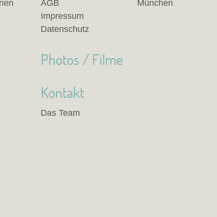
anen
AGB
München
Impressum
Datenschutz
Photos / Filme
Kontakt
Das Team