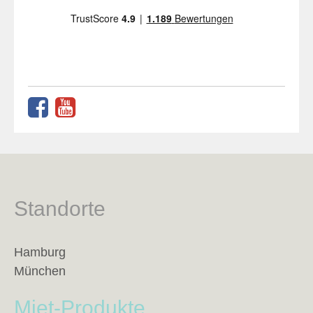
Standorte
Hamburg
München
Miet-Produkte