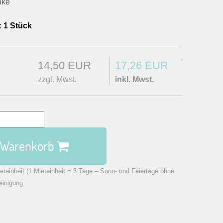
nke
:
1 Stück
*
14,50 EUR
17,26 EUR
zzgl. Mwst.
inkl. Mwst.
n Warenkorb
eteinheit (1 Mieteinheit = 3 Tage – Sonn- und Feiertage ohne
einigung