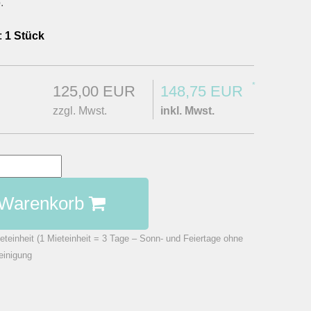
.
:
1 Stück
*
125,00 EUR
148,75 EUR
zzgl. Mwst.
inkl. Mwst.
 Warenkorb
eteinheit (1 Mieteinheit = 3 Tage – Sonn- und Feiertage ohne
einigung