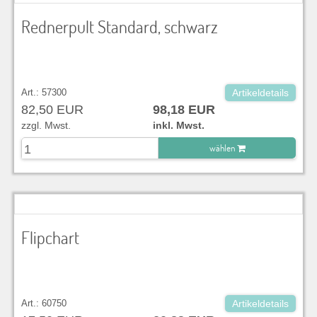
Rednerpult Standard, schwarz
Art.: 57300
Artikeldetails
82,50 EUR
98,18 EUR
zzgl. Mwst.
inkl. Mwst.
wählen
zu Warenkorb hinzugefügt.
Flipchart
Art.: 60750
Artikeldetails