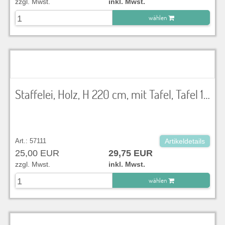
zzgl. Mwst.
inkl. Mwst.
wählen
zu Warenkorb hinzugefügt.
Staffelei, Holz, H 220 cm, mit Tafel, Tafel 130x80 cm
Art.: 57111
Artikeldetails
25,00 EUR
29,75 EUR
zzgl. Mwst.
inkl. Mwst.
wählen
zu Warenkorb hinzugefügt.