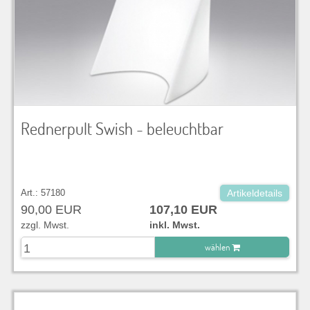
Rednerpult Swish - beleuchtbar
Art.: 57180
Artikeldetails
90,00 EUR
107,10 EUR
zzgl. Mwst.
inkl. Mwst.
wählen
zu Warenkorb hinzugefügt.