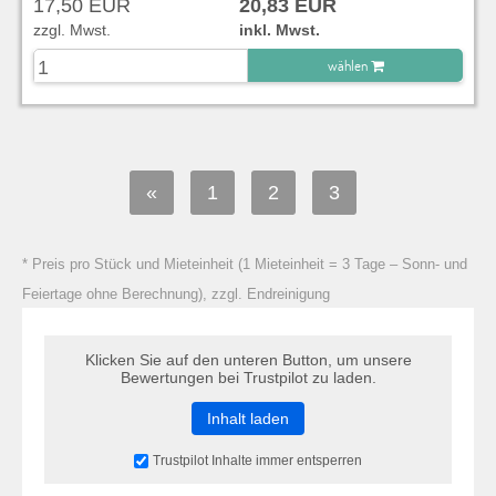
17,50 EUR
20,83 EUR
zzgl. Mwst.
inkl. Mwst.
wählen
zu Warenkorb hinzugefügt.
«
1
2
3
* Preis pro Stück und Mieteinheit (1 Mieteinheit = 3 Tage – Sonn- und
Feiertage ohne Berechnung), zzgl. Endreinigung
Klicken Sie auf den unteren Button, um unsere
Bewertungen bei Trustpilot zu laden.
Inhalt laden
Trustpilot Inhalte immer entsperren