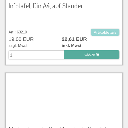
Infotafel, Din A4, auf Ständer
Art.: 63210
Artikeldetails
19,00 EUR
22,61 EUR
zzgl. Mwst.
inkl. Mwst.
wählen
zu Warenkorb hinzugefügt.