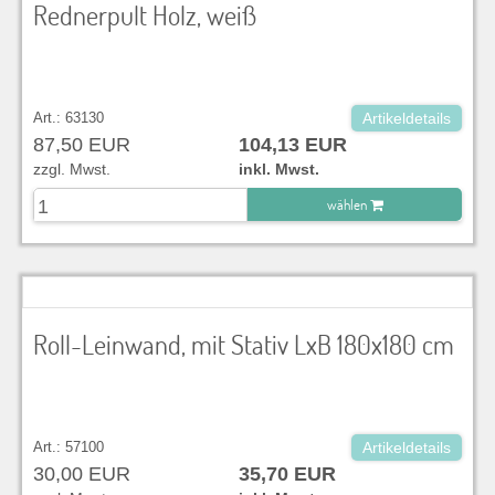
Rednerpult Holz, weiß
Art.: 63130
Artikeldetails
87,50 EUR
104,13 EUR
zzgl. Mwst.
inkl. Mwst.
wählen
zu Warenkorb hinzugefügt.
Roll-Leinwand, mit Stativ LxB 180x180 cm
Art.: 57100
Artikeldetails
30,00 EUR
35,70 EUR