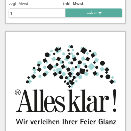
zzgl. Mwst.
inkl. Mwst.
wählen
zu Warenkorb hinzugefügt.