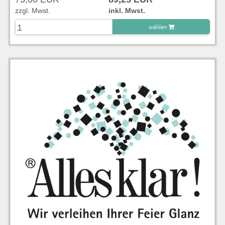
zzgl. Mwst.
inkl. Mwst.
wählen
zu Warenkorb hinzugefügt.