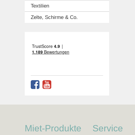
Textilien
Zelte, Schirme & Co.
Miet-Produkte
Service