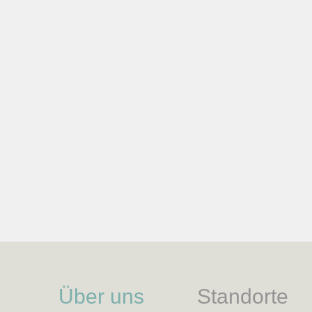
Über uns
Standorte