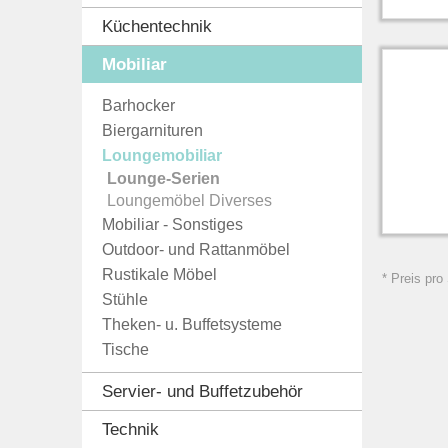
Küchentechnik
Mobiliar
Barhocker
Biergarnituren
Loungemobiliar
Lounge-Serien
Loungemöbel Diverses
Mobiliar - Sonstiges
Outdoor- und Rattanmöbel
Rustikale Möbel
* Preis pro
Stühle
Theken- u. Buffetsysteme
Tische
Servier- und Buffetzubehör
Technik