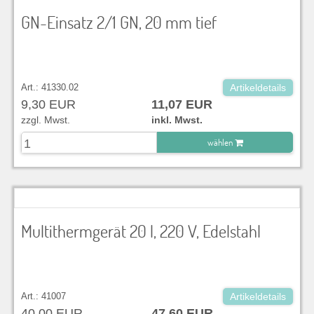
GN-Einsatz 2/1 GN, 20 mm tief
Art.: 41330.02
Artikeldetails
9,30 EUR
11,07 EUR
zzgl. Mwst.
inkl. Mwst.
wählen
zu Warenkorb hinzugefügt.
Multithermgerät 20 l, 220 V, Edelstahl
Art.: 41007
Artikeldetails
40,00 EUR
47,60 EUR