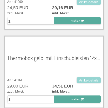
Art.: 41090
Artikeldetails
24,50 EUR
29,16 EUR
zzgl. Mwst.
inkl. Mwst.
wählen
zu Warenkorb hinzugefügt.
Thermobox gelb, mit Einschubleisten 12x 1/1 Platten
Art.: 41161
Artikeldetails
29,00 EUR
34,51 EUR
zzgl. Mwst.
inkl. Mwst.
wählen