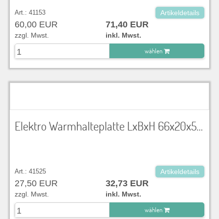
Art.: 41153
Artikeldetails
60,00 EUR
71,40 EUR
zzgl. Mwst.
inkl. Mwst.
wählen
zu Warenkorb hinzugefügt.
Elektro Warmhalteplatte LxBxH 66x20x5,5 cm, 230V, 50Hz, 800W
Art.: 41525
Artikeldetails
27,50 EUR
32,73 EUR
zzgl. Mwst.
inkl. Mwst.
wählen