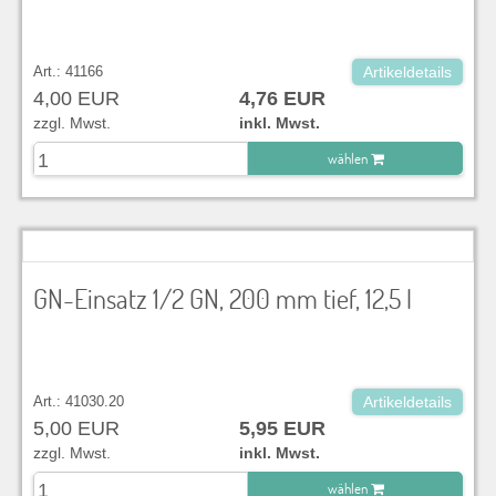
Art.: 41166
Artikeldetails
4,00 EUR
4,76 EUR
zzgl. Mwst.
inkl. Mwst.
wählen
zu Warenkorb hinzugefügt.
GN-Einsatz 1/2 GN, 200 mm tief, 12,5 l
Art.: 41030.20
Artikeldetails
5,00 EUR
5,95 EUR
zzgl. Mwst.
inkl. Mwst.
wählen