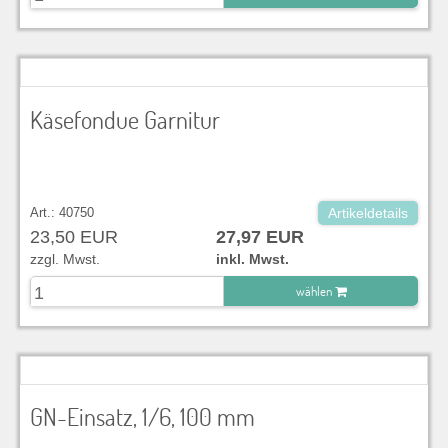
zu Warenkorb hinzugefügt.
Käsefondue Garnitur
Art.: 40750
Artikeldetails
23,50 EUR
27,97 EUR
zzgl. Mwst.
inkl. Mwst.
wählen
zu Warenkorb hinzugefügt.
GN-Einsatz, 1/6, 100 mm