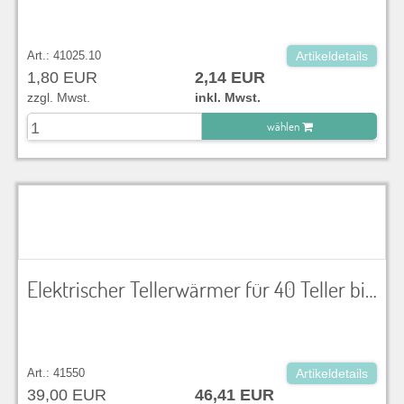
Art.: 41025.10
Artikeldetails
1,80 EUR
2,14 EUR
zzgl. Mwst.
inkl. Mwst.
wählen
zu Warenkorb hinzugefügt.
Elektrischer Tellerwärmer für 40 Teller bis 26 cm (Bei Bedarf wird bis zu 40 € Sonderreinigung berechnet)
Art.: 41550
Artikeldetails
39,00 EUR
46,41 EUR