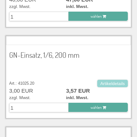
zzgl. Mwst.
inkl. Mwst.
wählen
zu Warenkorb hinzugefügt.
GN-Einsatz, 1/6, 200 mm
Art.: 41025.20
Artikeldetails
3,00 EUR
3,57 EUR
zzgl. Mwst.
inkl. Mwst.
wählen
zu Warenkorb hinzugefügt.