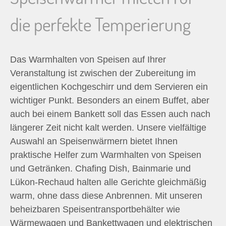
n
die perfekte Temperierung
n
a
Das Warmhalten von Speisen auf Ihrer
Veranstaltung ist zwischen der Zubereitung im
c
eigentlichen Kochgeschirr und dem Servieren ein
wichtiger Punkt. Besonders an einem Buffet, aber
h
auch bei einem Bankett soll das Essen auch nach
längerer Zeit nicht kalt werden. Unsere vielfältige
:
Auswahl an Speisenwärmern bietet Ihnen
praktische Helfer zum Warmhalten von Speisen
und Getränken. Chafing Dish, Bainmarie und
Lükon-Rechaud halten alle Gerichte gleichmäßig
warm, ohne dass diese Anbrennen. Mit unseren
beheizbaren Speisentransportbehälter wie
Wärmewagen und Bankettwagen und elektrischen