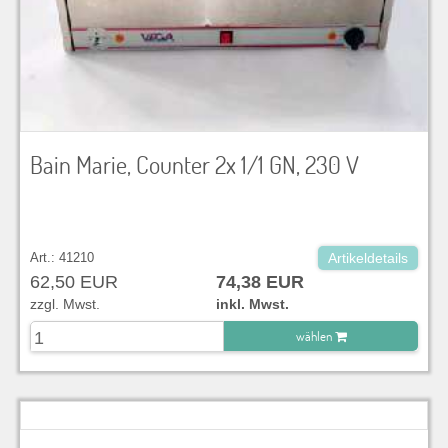
Bain Marie, Counter 2x 1/1 GN, 230 V
Art.: 41210
Artikeldetails
62,50 EUR
74,38 EUR
zzgl. Mwst.
inkl. Mwst.
wählen
zu Warenkorb hinzugefügt.