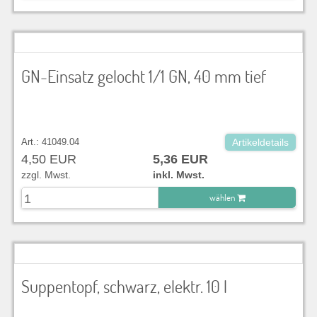
zu Warenkorb hinzugefügt.
GN-Einsatz gelocht 1/1 GN, 40 mm tief
Art.: 41049.04
Artikeldetails
4,50 EUR
5,36 EUR
zzgl. Mwst.
inkl. Mwst.
wählen
zu Warenkorb hinzugefügt.
Suppentopf, schwarz, elektr. 10 l