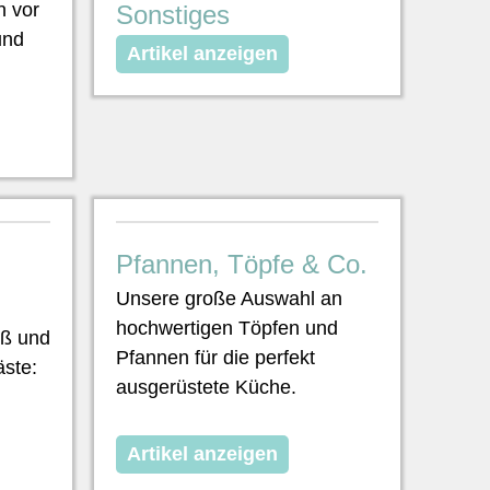
n vor
Sonstiges
und
Artikel anzeigen
Pfannen, Töpfe & Co.
Unsere große Auswahl an
hochwertigen Töpfen und
uß und
Pfannen für die perfekt
äste:
ausgerüstete Küche.
Artikel anzeigen