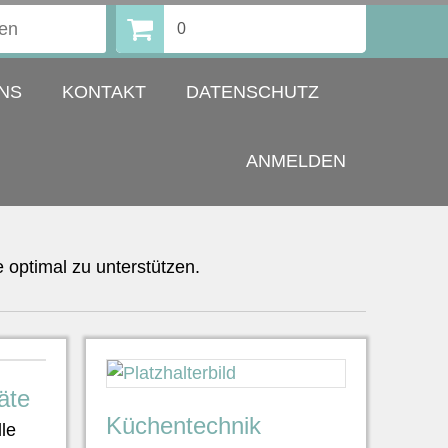
0
NS
KONTAKT
DATENSCHUTZ
ANMELDEN
 optimal zu unterstützen.
äte
Küchentechnik
lle