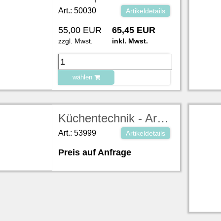
Art.: 50030
Artikeldetails
55,00 EUR
65,45 EUR
zzgl. Mwst.
inkl. Mwst.
wählen
zu Warenkorb hinzugefügt.
Küchentechnik - Artikel auf Anfrage
Art.: 53999
Artikeldetails
Preis auf Anfrage
zu Warenkorb hinzugefügt.