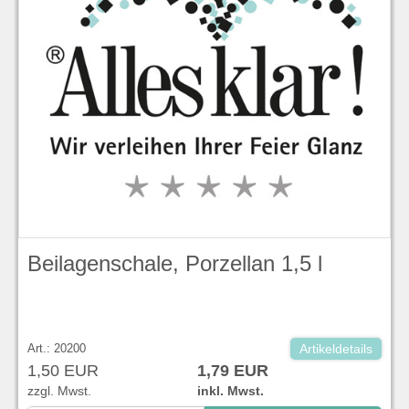
Beilagenschale, Porzellan 1,5 l
Art.: 20200
Artikeldetails
1,50 EUR
1,79 EUR
zzgl. Mwst.
inkl. Mwst.