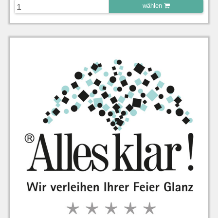
wählen
zu Warenkorb hinzugefügt.