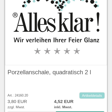
Porzellanschale, quadratisch 2 l
Art.: 24160.20
Artikeldetails
3,80 EUR
4,52 EUR
zzgl. Mwst.
inkl. Mwst.