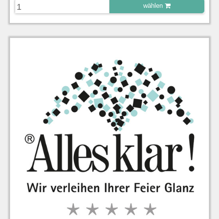
wählen
zu Warenkorb hinzugefügt.