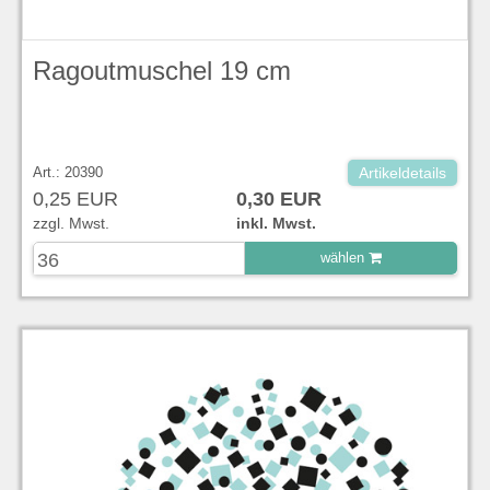
Ragoutmuschel 19 cm
Art.: 20390
Artikeldetails
0,25 EUR
0,30 EUR
zzgl. Mwst.
inkl. Mwst.
wählen
zu Warenkorb hinzugefügt.