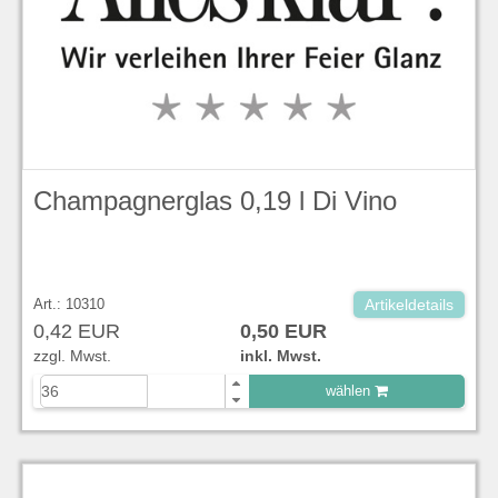
Champagnerglas 0,19 l Di Vino
Art.: 10310
Artikeldetails
0,42 EUR
0,50 EUR
zzgl. Mwst.
inkl. Mwst.
wählen
zu Warenkorb hinzugefügt.