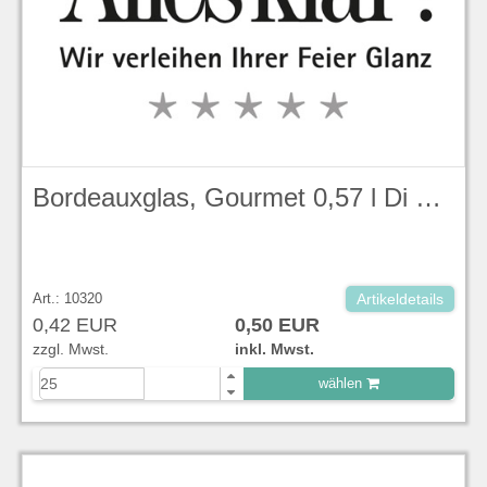
Bordeauxglas, Gourmet 0,57 l Di Vino
Art.: 10320
Artikeldetails
0,42 EUR
0,50 EUR
zzgl. Mwst.
inkl. Mwst.
wählen
zu Warenkorb hinzugefügt.