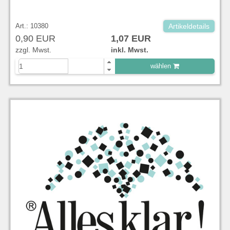
Art.: 10380
Artikeldetails
0,90 EUR
1,07 EUR
zzgl. Mwst.
inkl. Mwst.
wählen
zu Warenkorb hinzugefügt.