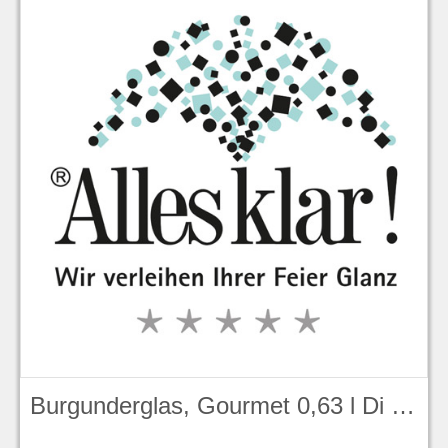
Burgunderglas, Gourmet 0,63 l Di Vino