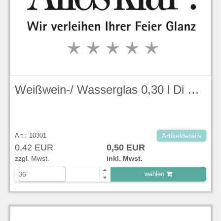
Weißwein-/ Wasserglas 0,30 l Di Vino
Art.: 10301
Artikeldetails
0,42 EUR
0,50 EUR
zzgl. Mwst.
inkl. Mwst.
wählen
zu Warenkorb hinzugefügt.