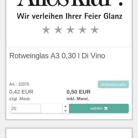
Rotweinglas A3 0,30 l Di Vino
Art.: 10370
Artikeldetails
0,42 EUR
0,50 EUR
zzgl. Mwst.
inkl. Mwst.
wählen
zu Warenkorb hinzugefügt.