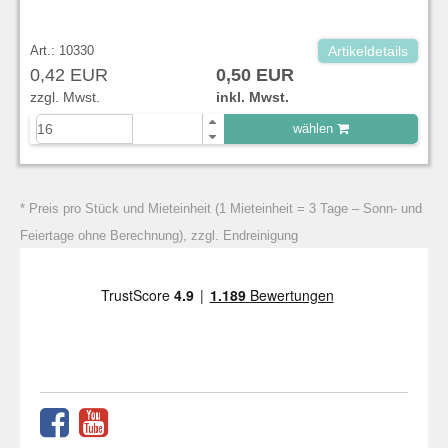
Art.: 10330
Artikeldetails
0,42 EUR
0,50 EUR
zzgl. Mwst.
inkl. Mwst.
wählen
zu Warenkorb hinzugefügt.
* Preis pro Stück und Mieteinheit (1 Mieteinheit = 3 Tage – Sonn- und
Feiertage ohne Berechnung), zzgl. Endreinigung