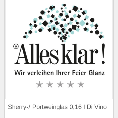
Sherry-/ Portweinglas 0,16 l Di Vino