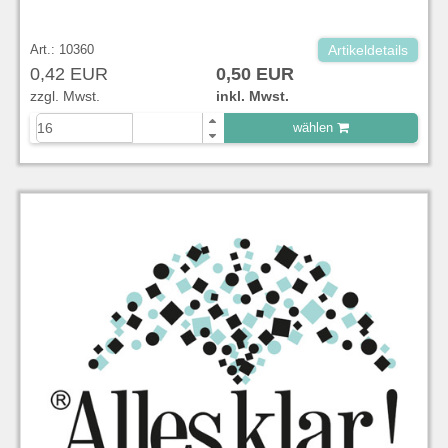
Art.: 10360
Artikeldetails
0,42 EUR
0,50 EUR
zzgl. Mwst.
inkl. Mwst.
wählen
zu Warenkorb hinzugefügt.