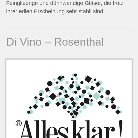
Feingliedrige und dünnwandige Gläser, die trotz
n
ihrer edlen Erscheinung sehr stabil sind.
n
a
Di Vino – Rosenthal
c
h
: