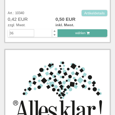
Art.: 10340
Artikeldetails
0,42 EUR
0,50 EUR
zzgl. Mwst.
inkl. Mwst.
wählen
zu Warenkorb hinzugefügt.