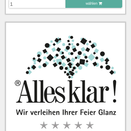
wählen
zu Warenkorb hinzugefügt.