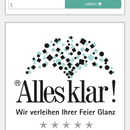
wählen
zu Warenkorb hinzugefügt.