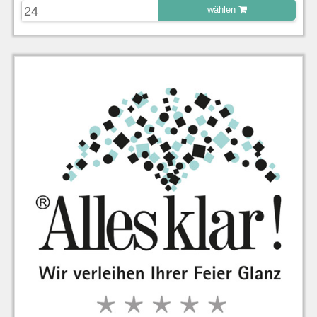
wählen
zu Warenkorb hinzugefügt.