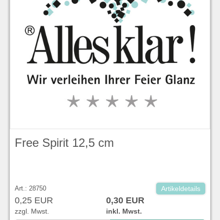
Free Spirit 12,5 cm
Art.: 28750
Artikeldetails
0,25 EUR
0,30 EUR
zzgl. Mwst.
inkl. Mwst.