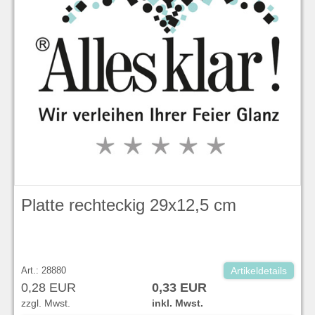
Platte rechteckig 29x12,5 cm
Art.: 28880
Artikeldetails
0,28 EUR
0,33 EUR
zzgl. Mwst.
inkl. Mwst.