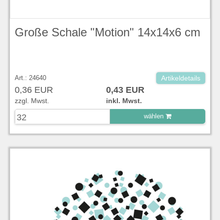
Große Schale "Motion" 14x14x6 cm
Art.: 24640
Artikeldetails
0,36 EUR
0,43 EUR
zzgl. Mwst.
inkl. Mwst.
wählen
zu Warenkorb hinzugefügt.