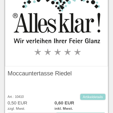
Moccauntertasse Riedel
Art.: 10410
Artikeldetails
0,50 EUR
0,60 EUR
zzgl. Mwst.
inkl. Mwst.