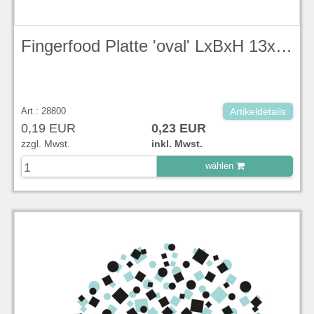
Fingerfood Platte 'oval' LxBxH 13x11x2 cm
Art.: 28800
Artikeldetails
0,19 EUR
0,23 EUR
zzgl. Mwst.
inkl. Mwst.
wählen
zu Warenkorb hinzugefügt.