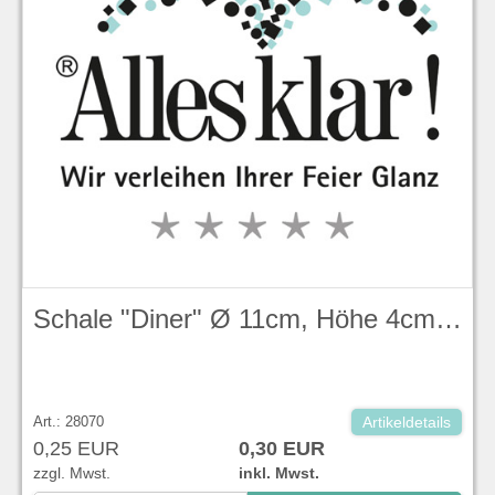
Schale "Diner" Ø 11cm, Höhe 4cm, 0,18l
Art.: 28070
Artikeldetails
0,25 EUR
0,30 EUR
zzgl. Mwst.
inkl. Mwst.