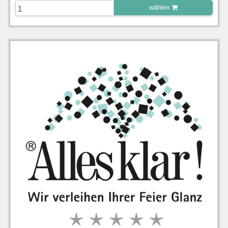
wählen
zu Warenkorb hinzugefügt.