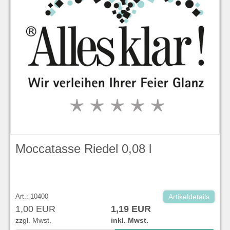
Moccatasse Riedel 0,08 l
Art.: 10400
Artikeldetails
1,00 EUR
1,19 EUR
zzgl. Mwst.
inkl. Mwst.