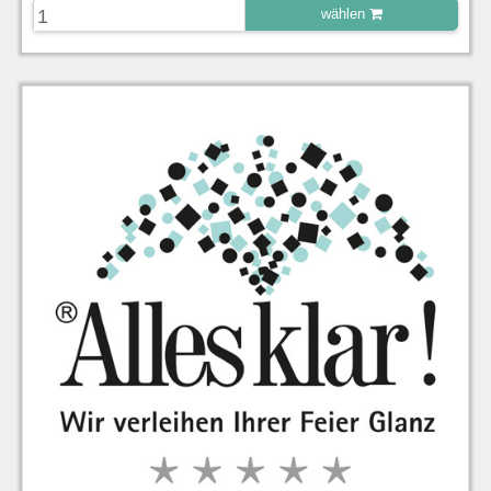
wählen
zu Warenkorb hinzugefügt.