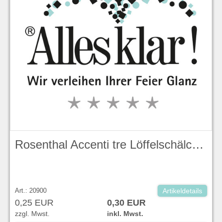
Rosenthal Accenti tre Löffelschälchen
Art.: 20900
Artikeldetails
0,25 EUR
0,30 EUR
zzgl. Mwst.
inkl. Mwst.