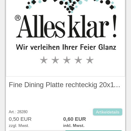
Fine Dining Platte rechteckig 20x11cm flach
Art.: 28280
Artikeldetails
0,50 EUR
0,60 EUR
zzgl. Mwst.
inkl. Mwst.