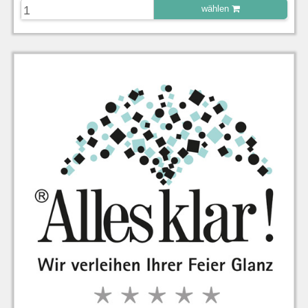
wählen
zu Warenkorb hinzugefügt.