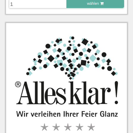
wählen
zu Warenkorb hinzugefügt.