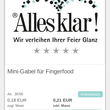
Mini-Gabel für Fingerfood
Art.: 28705
Artikeldetails
0,18 EUR
0,21 EUR
zzgl. Mwst.
inkl. Mwst.