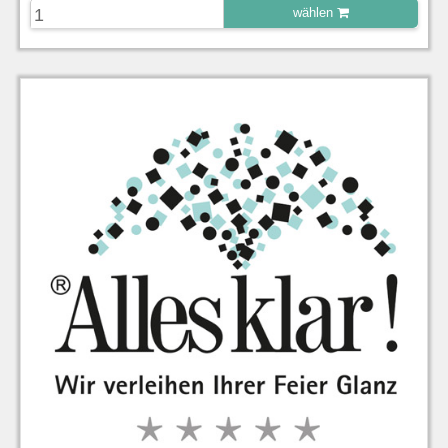
wählen
zu Warenkorb hinzugefügt.