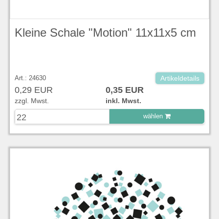
Kleine Schale "Motion" 11x11x5 cm
Art.: 24630
Artikeldetails
0,29 EUR
0,35 EUR
zzgl. Mwst.
inkl. Mwst.
wählen
zu Warenkorb hinzugefügt.