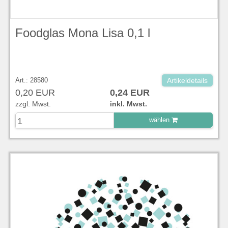
Foodglas Mona Lisa 0,1 l
Art.: 28580
Artikeldetails
0,20 EUR
0,24 EUR
zzgl. Mwst.
inkl. Mwst.
wählen
zu Warenkorb hinzugefügt.