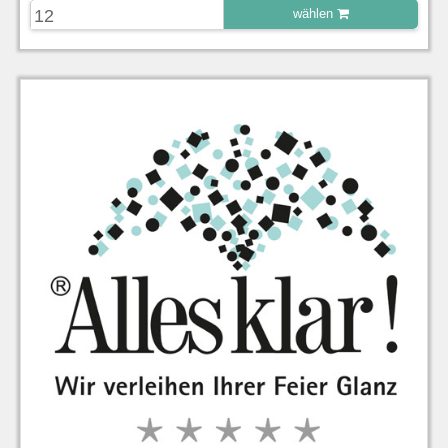
wählen
zu Warenkorb hinzugefügt.