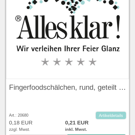
Fingerfoodschälchen, rund, geteilt Ø 10 cm
Art.: 20680
Artikeldetails
0,18 EUR
0,21 EUR
zzgl. Mwst.
inkl. Mwst.