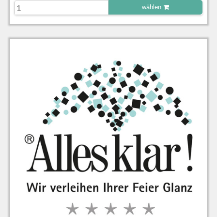
wählen
zu Warenkorb hinzugefügt.