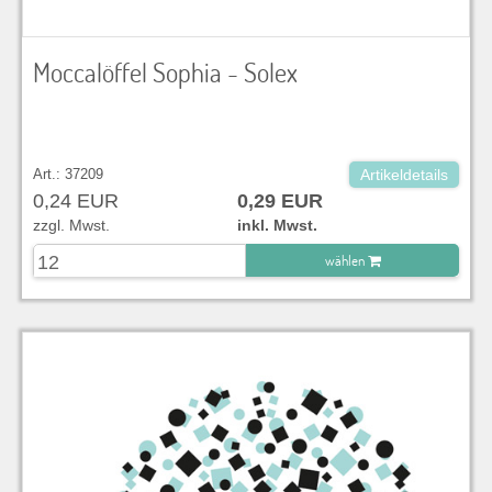
Moccalöffel Sophia - Solex
Art.: 37209
Artikeldetails
0,24 EUR
0,29 EUR
zzgl. Mwst.
inkl. Mwst.
wählen
zu Warenkorb hinzugefügt.