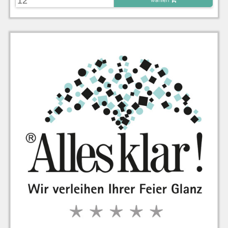
zu Warenkorb hinzugefügt.