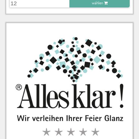
wählen
zu Warenkorb hinzugefügt.