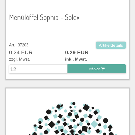
Menülöffel Sophia - Solex
Art.: 37203
Artikeldetails
0,24 EUR
0,29 EUR
zzgl. Mwst.
inkl. Mwst.
wählen
zu Warenkorb hinzugefügt.