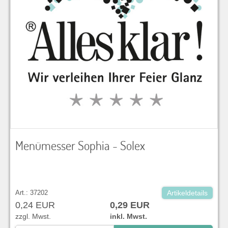
Menümesser Sophia - Solex
Art.: 37202
Artikeldetails
0,24 EUR
0,29 EUR
zzgl. Mwst.
inkl. Mwst.