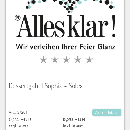
Dessertgabel Sophia - Solex
Art.: 37204
Artikeldetails
0,24 EUR
0,29 EUR
zzgl. Mwst.
inkl. Mwst.