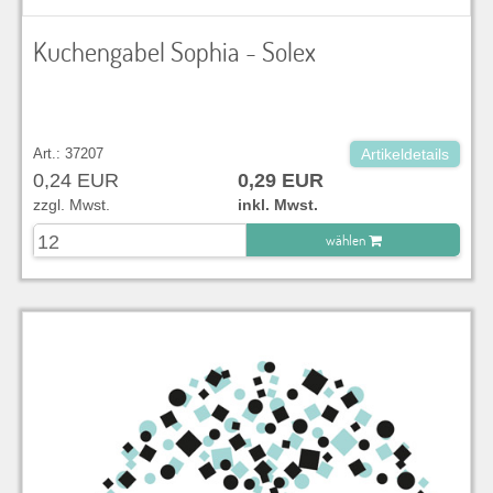
Kuchengabel Sophia - Solex
Art.: 37207
Artikeldetails
0,24 EUR
0,29 EUR
zzgl. Mwst.
inkl. Mwst.
wählen
zu Warenkorb hinzugefügt.