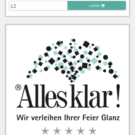
wählen
zu Warenkorb hinzugefügt.