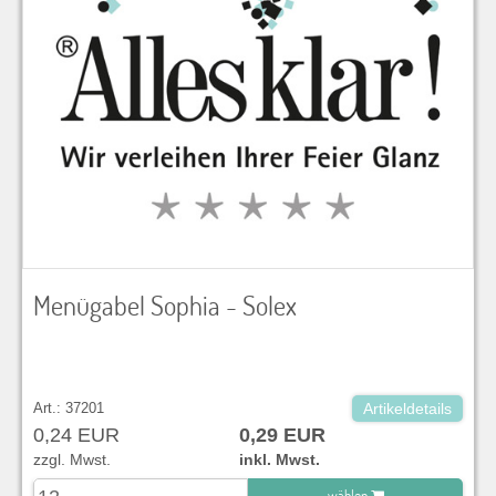
Menügabel Sophia - Solex
Art.: 37201
Artikeldetails
0,24 EUR
0,29 EUR
zzgl. Mwst.
inkl. Mwst.
wählen