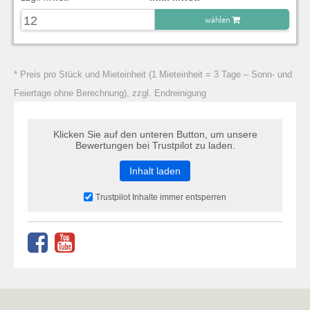
wählen
zu Warenkorb hinzugefügt.
* Preis pro Stück und Mieteinheit (1 Mieteinheit = 3 Tage – Sonn- und
Feiertage ohne Berechnung), zzgl. Endreinigung
Klicken Sie auf den unteren Button, um unsere
Bewertungen bei Trustpilot zu laden.
Inhalt laden
Trustpilot Inhalte immer entsperren