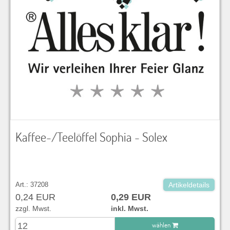
Kaffee-/Teelöffel Sophia - Solex
Art.: 37208
Artikeldetails
0,24 EUR
0,29 EUR
zzgl. Mwst.
inkl. Mwst.
wählen