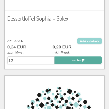
Dessertlöffel Sophia - Solex
Art.: 37206
Artikeldetails
0,24 EUR
0,29 EUR
zzgl. Mwst.
inkl. Mwst.
wählen
zu Warenkorb hinzugefügt.