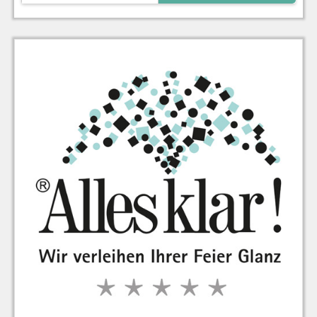
zu Warenkorb hinzugefügt.