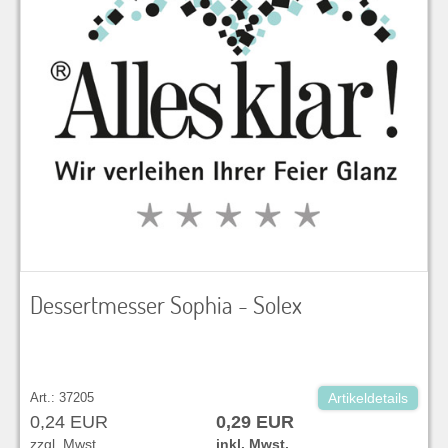
Dessertmesser Sophia - Solex
Art.: 37205
Artikeldetails
0,24 EUR
0,29 EUR
zzgl. Mwst.
inkl. Mwst.