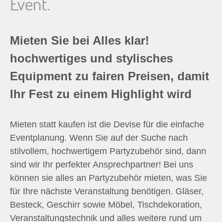
Event.
n
n
Mieten Sie bei Alles klar!
hochwertiges und stylisches
a
Equipment zu fairen Preisen, damit
c
Ihr Fest zu einem Highlight wird
h
Mieten statt kaufen ist die Devise für die einfache
:
Eventplanung. Wenn Sie auf der Suche nach
stilvollem, hochwertigem Partyzubehör sind, dann
sind wir Ihr perfekter Ansprechpartner! Bei uns
können sie alles an Partyzubehör mieten, was Sie
für Ihre nächste Veranstaltung benötigen. Gläser,
Besteck, Geschirr sowie Möbel, Tischdekoration,
Veranstaltungstechnik und alles weitere rund um