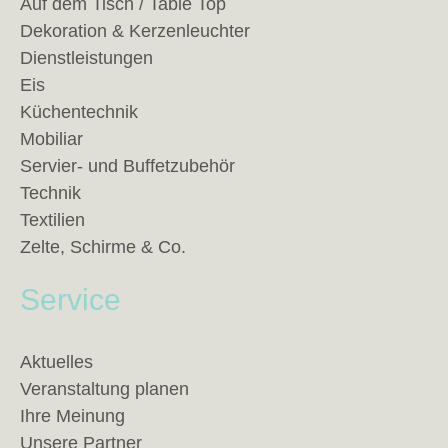
Auf dem Tisch / Table Top
Dekoration & Kerzenleuchter
Dienstleistungen
Eis
Küchentechnik
Mobiliar
Servier- und Buffetzubehör
Technik
Textilien
Zelte, Schirme & Co.
Service
Aktuelles
Veranstaltung planen
Ihre Meinung
Unsere Partner