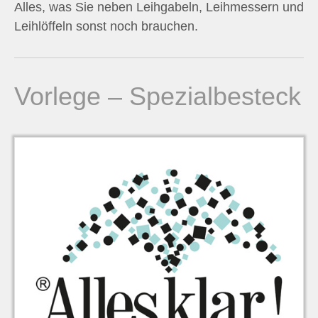
Alles, was Sie neben Leihgabeln, Leihmessern und
n
Leihlöffeln sonst noch brauchen.
n
a
Vorlege – Spezialbesteck
c
h
: