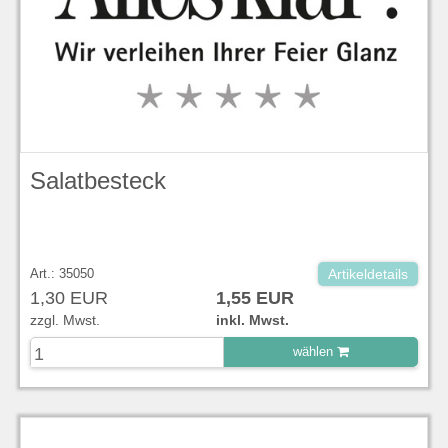
Salatbesteck
Art.: 35050
Artikeldetails
1,30 EUR
1,55 EUR
zzgl. Mwst.
inkl. Mwst.
wählen
zu Warenkorb hinzugefügt.